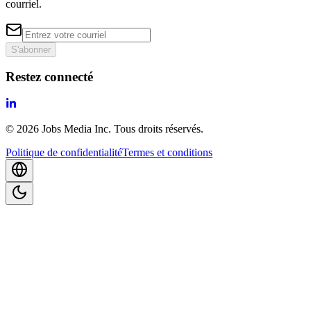
courriel.
S'abonner
Restez connecté
©
2026
Jobs Media Inc.
Tous droits réservés.
Politique de confidentialité
Termes et conditions