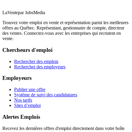
LaVente
par JobsMedia
Trouvez votre emploi en vente et représentation parmi les meilleures
offres au Québec. Représentant, gestionnaire de compte, directeur
des ventes. Connectez-vous avec les entreprises qui recrutent en
vente.
Chercheurs d'emploi
Rechercher des emplois
Rechercher des employeurs
Employeurs
Publier une offre
Système de suivi des candidatures
Nos tarifs
Sites d’emploi
Alertes Emplois
Recevez les dernières offres d'emploi directement dans votre boîte