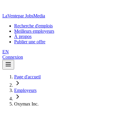
LaVente
par JobsMedia
Recherche d'emplois
Meilleurs employeurs
À propos
Publier une offre
EN
Connexion
Page d'accueil
Employeurs
Oxymax Inc.