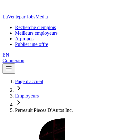
LaVente
par JobsMedia
Recherche d'emplois
Meilleurs employeurs
À propos
Publier une offre
EN
Connexion
Page d'accueil
Employeurs
Perreault Pieces D'Autos Inc.