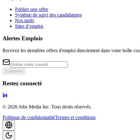
Publier une offre
Système de suivi des candidatures
Nos tarifs
Sites d’emploi
Alertes Emplois
Recevez les dernières offres d'emploi directement dans votre boîte cou
S'abonner
Restez connecté
©
2026
Jobs Media Inc.
Tous droits réservés.
Politique de confidentialité
Termes et conditions