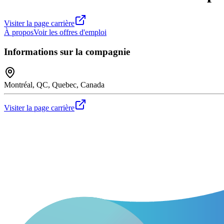
Visiter la page carrière
À propos
Voir les offres d'emploi
Informations sur la compagnie
Montréal, QC, Quebec, Canada
Visiter la page carrière