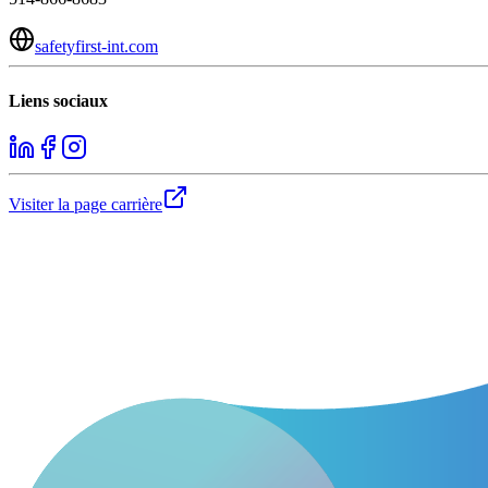
safetyfirst-int.com
Liens sociaux
Visiter la page carrière