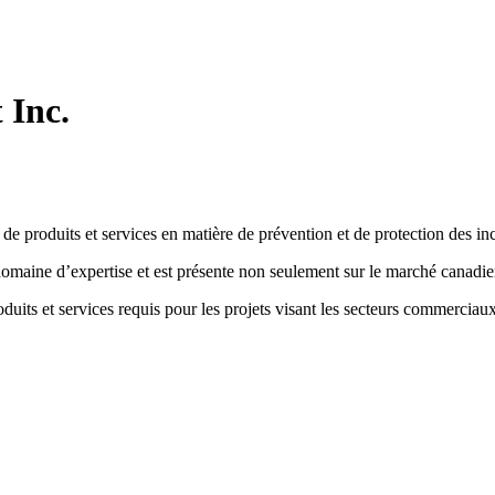
 Inc.
e de produits et services en matière de prévention et de protection des in
 domaine d’expertise et est présente non seulement sur le marché canadi
duits et services requis pour les projets visant les secteurs commerciaux, 