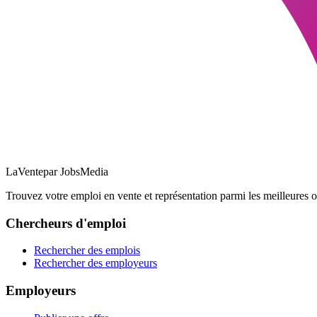
LaVente
par JobsMedia
Trouvez votre emploi en vente et représentation parmi les meilleures o
Chercheurs d'emploi
Rechercher des emplois
Rechercher des employeurs
Employeurs