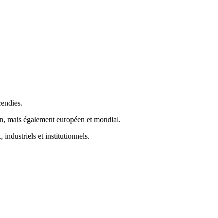
cendies.
en, mais également européen et mondial.
industriels et institutionnels.