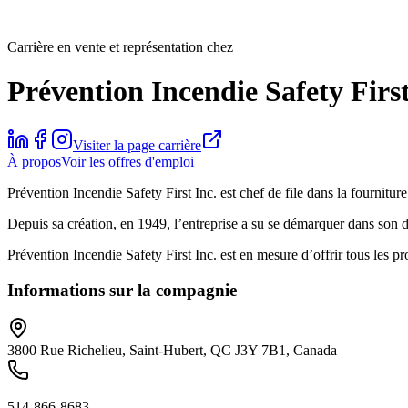
Carrière en vente et représentation chez
Prévention Incendie Safety First
Visiter la page carrière
À propos
Voir les offres d'emploi
Prévention Incendie Safety First Inc. est chef de file dans la fournitur
Depuis sa création, en 1949, l’entreprise a su se démarquer dans son
Prévention Incendie Safety First Inc. est en mesure d’offrir tous les pro
Informations sur la compagnie
3800 Rue Richelieu, Saint-Hubert, QC J3Y 7B1, Canada
514-866-8683