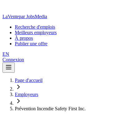
LaVente
par JobsMedia
Recherche d'emplois
Meilleurs employeurs
À propos
Publier une offre
EN
Connexion
Page d'accueil
Employeurs
Prévention Incendie Safety First Inc.