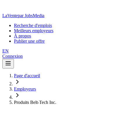
LaVente
par JobsMedia
Recherche d'emplois
Meilleurs employeurs
À propos
Publier une offre
EN
Connexion
Page d'accueil
Employeurs
Produits Belt-Tech Inc.