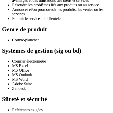
avantages et des utilisations des biens et services
Résoudre les problèmes liés aux produits ou au service
Annoncer et/ou promouvoir les produits, les ventes ou les
services
Fournir le service à la clientèle
Genre de produit
Couvre-plancher
Systèmes de gestion (sig ou bd)
Courrier électronique
MS Excel
MS Office
MS Outlook
MS Word
Adobe Suite
Zendesk
Sûreté et sécurité
Références exigées