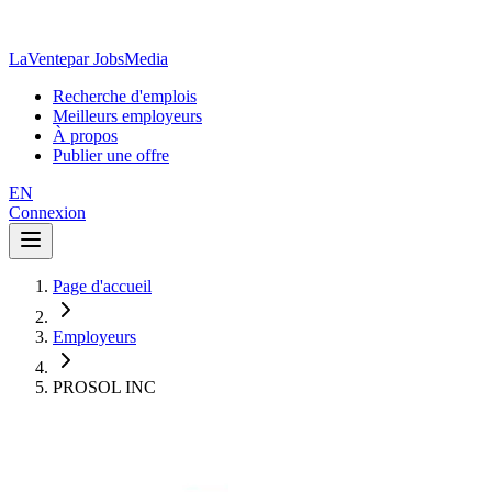
LaVente
par JobsMedia
Recherche d'emplois
Meilleurs employeurs
À propos
Publier une offre
EN
Connexion
Page d'accueil
Employeurs
PROSOL INC