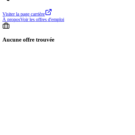
Visiter la page carrière
À propos
Voir les offres d'emploi
Aucune offre trouvée