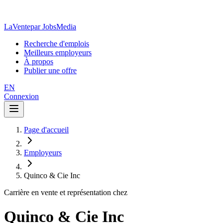
LaVente
par JobsMedia
Recherche d'emplois
Meilleurs employeurs
À propos
Publier une offre
EN
Connexion
Page d'accueil
Employeurs
Quinco & Cie Inc
Carrière en vente et représentation chez
Quinco & Cie Inc