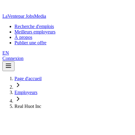
LaVente
par JobsMedia
Recherche d'emplois
Meilleurs employeurs
À propos
Publier une offre
EN
Connexion
Page d'accueil
Employeurs
Real Huot Inc