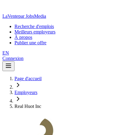
LaVente
par JobsMedia
Recherche d'emplois
Meilleurs employeurs
À propos
Publier une offre
EN
Connexion
Page d'accueil
Employeurs
Real Huot Inc