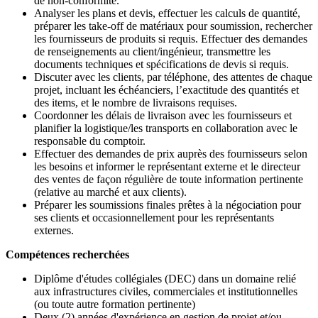
de non-conformité.
Analyser les plans et devis, effectuer les calculs de quantité,
préparer les take-off de matériaux pour soumission, rechercher
les fournisseurs de produits si requis. Effectuer des demandes
de renseignements au client/ingénieur, transmettre les
documents techniques et spécifications de devis si requis.
Discuter avec les clients, par téléphone, des attentes de chaque
projet, incluant les échéanciers, l’exactitude des quantités et
des items, et le nombre de livraisons requises.
Coordonner les délais de livraison avec les fournisseurs et
planifier la logistique/les transports en collaboration avec le
responsable du comptoir.
Effectuer des demandes de prix auprès des fournisseurs selon
les besoins et informer le représentant externe et le directeur
des ventes de façon régulière de toute information pertinente
(relative au marché et aux clients).
Préparer les soumissions finales prêtes à la négociation pour
ses clients et occasionnellement pour les représentants
externes.
Compétences recherchées
Diplôme d'études collégiales (DEC) dans un domaine relié
aux infrastructures civiles, commerciales et institutionnelles
(ou toute autre formation pertinente)
Deux (2) années d'expérience en gestion de projet et/ou