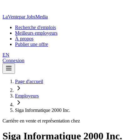
LaVente
par JobsMedia
Recherche d'emplois
Meilleurs employeurs
À propos
Publier une offre
EN
Connexion
Page d'accueil
Employeurs
Siga Informatique 2000 Inc.
Carrière en vente et représentation chez
Siga Informatique 2000 Inc.