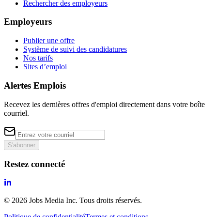
Rechercher des employeurs
Employeurs
Publier une offre
Système de suivi des candidatures
Nos tarifs
Sites d’emploi
Alertes Emplois
Recevez les dernières offres d'emploi directement dans votre boîte
courriel.
S'abonner
Restez connecté
©
2026
Jobs Media Inc.
Tous droits réservés.
Politique de confidentialité
Termes et conditions