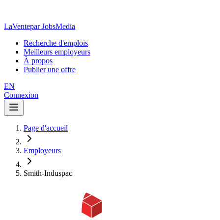
LaVente
par JobsMedia
Recherche d'emplois
Meilleurs employeurs
À propos
Publier une offre
EN
Connexion
Page d'accueil
Employeurs
Smith-Induspac