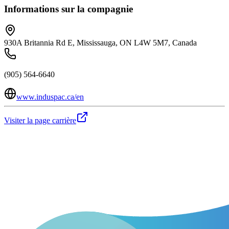
Informations sur la compagnie
930A Britannia Rd E, Mississauga, ON L4W 5M7, Canada
(905) 564-6640
www.induspac.ca/en
Visiter la page carrière