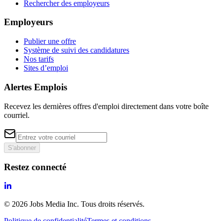
Rechercher des employeurs
Employeurs
Publier une offre
Système de suivi des candidatures
Nos tarifs
Sites d’emploi
Alertes Emplois
Recevez les dernières offres d'emploi directement dans votre boîte
courriel.
S'abonner
Restez connecté
©
2026
Jobs Media Inc.
Tous droits réservés.
Politique de confidentialité
Termes et conditions