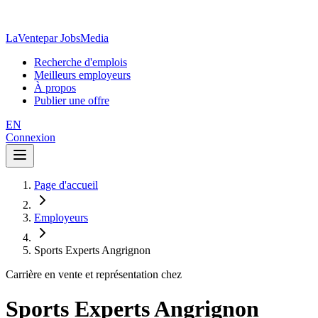
LaVente
par JobsMedia
Recherche d'emplois
Meilleurs employeurs
À propos
Publier une offre
EN
Connexion
Page d'accueil
Employeurs
Sports Experts Angrignon
Carrière en vente et représentation chez
Sports Experts Angrignon