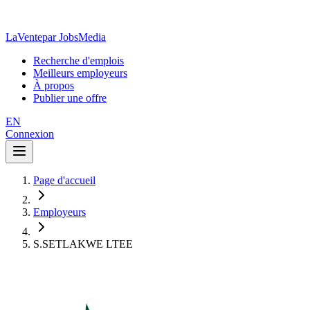
LaVente
par JobsMedia
Recherche d'emplois
Meilleurs employeurs
À propos
Publier une offre
EN
Connexion
Page d'accueil
Employeurs
S.SETLAKWE LTEE