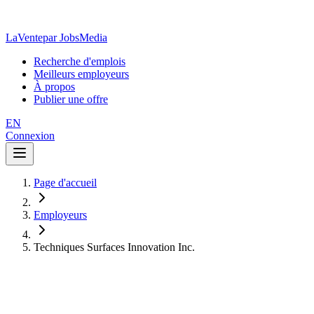
LaVente
par JobsMedia
Recherche d'emplois
Meilleurs employeurs
À propos
Publier une offre
EN
Connexion
Page d'accueil
Employeurs
Techniques Surfaces Innovation Inc.