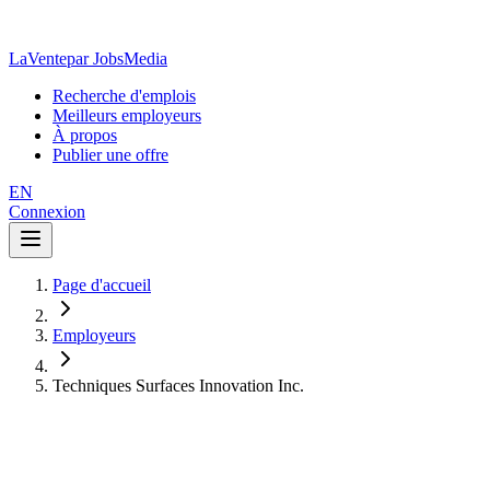
LaVente
par JobsMedia
Recherche d'emplois
Meilleurs employeurs
À propos
Publier une offre
EN
Connexion
Page d'accueil
Employeurs
Techniques Surfaces Innovation Inc.