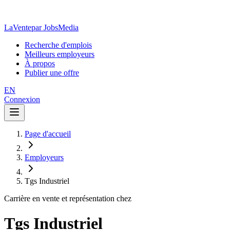
LaVente
par JobsMedia
Recherche d'emplois
Meilleurs employeurs
À propos
Publier une offre
EN
Connexion
Page d'accueil
Employeurs
Tgs Industriel
Carrière en vente et représentation chez
Tgs Industriel