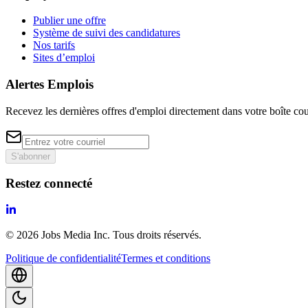
Publier une offre
Système de suivi des candidatures
Nos tarifs
Sites d’emploi
Alertes Emplois
Recevez les dernières offres d'emploi directement dans votre boîte cou
S'abonner
Restez connecté
©
2026
Jobs Media Inc.
Tous droits réservés.
Politique de confidentialité
Termes et conditions