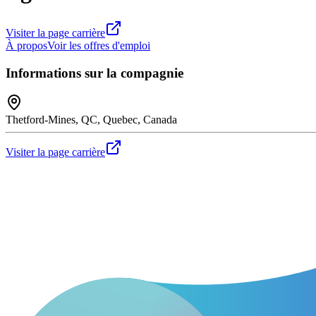
Visiter la page carrière
À propos
Voir les offres d'emploi
Informations sur la compagnie
Thetford-Mines, QC, Quebec, Canada
Visiter la page carrière