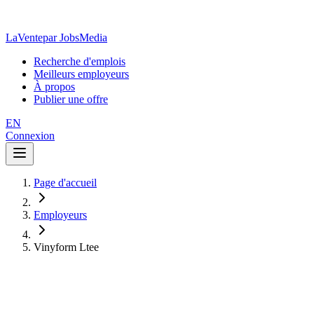
LaVente
par JobsMedia
Recherche d'emplois
Meilleurs employeurs
À propos
Publier une offre
EN
Connexion
Page d'accueil
Employeurs
Vinyform Ltee