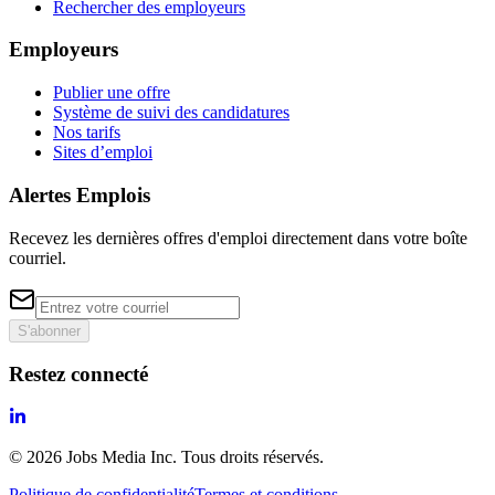
Rechercher des employeurs
Employeurs
Publier une offre
Système de suivi des candidatures
Nos tarifs
Sites d’emploi
Alertes Emplois
Recevez les dernières offres d'emploi directement dans votre boîte
courriel.
S'abonner
Restez connecté
©
2026
Jobs Media Inc.
Tous droits réservés.
Politique de confidentialité
Termes et conditions