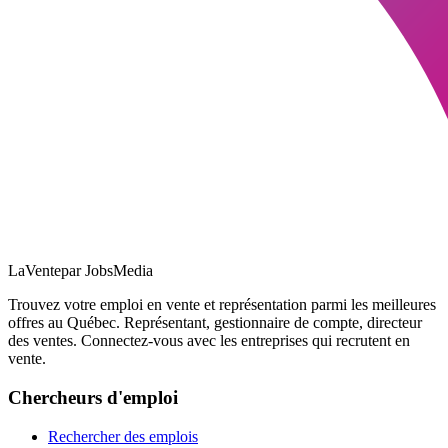
LaVente
par JobsMedia
Trouvez votre emploi en vente et représentation parmi les meilleures
offres au Québec. Représentant, gestionnaire de compte, directeur
des ventes. Connectez-vous avec les entreprises qui recrutent en
vente.
Chercheurs d'emploi
Rechercher des emplois