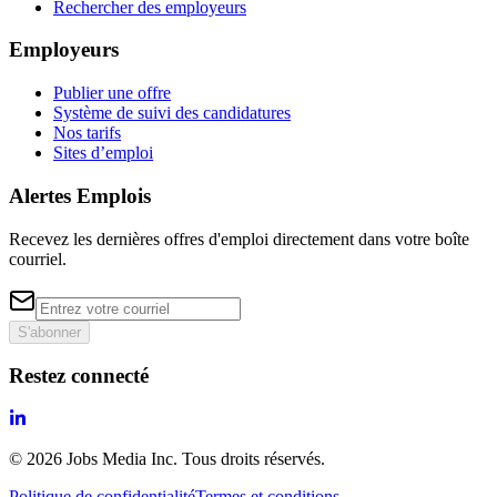
Rechercher des employeurs
Employeurs
Publier une offre
Système de suivi des candidatures
Nos tarifs
Sites d’emploi
Alertes Emplois
Recevez les dernières offres d'emploi directement dans votre boîte
courriel.
S'abonner
Restez connecté
©
2026
Jobs Media Inc.
Tous droits réservés.
Politique de confidentialité
Termes et conditions