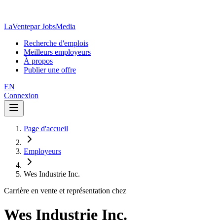
LaVente
par JobsMedia
Recherche d'emplois
Meilleurs employeurs
À propos
Publier une offre
EN
Connexion
Page d'accueil
Employeurs
Wes Industrie Inc.
Carrière en vente et représentation chez
Wes Industrie Inc.