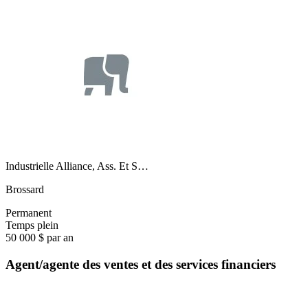
Industrielle Alliance, Ass. Et S…
Brossard
Permanent
Temps plein
50 000 $ par an
Agent/agente des ventes et des services financiers