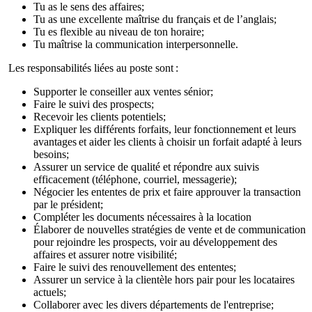
Tu as le sens des affaires;
Tu as une excellente maîtrise du français et de l’anglais;
Tu es flexible au niveau de ton horaire
;
Tu maîtrise la communication interpersonnelle.
Les responsabilités liées au poste sont :
Supporter le conseiller aux ventes sénior;
Faire le suivi des prospects;
Recevoir les clients potentiels;
Expliquer les différents forfaits, leur fonctionnement et leurs
avantages et aider les clients à choisir un forfait adapté à leurs
besoins;
Assurer un service de qualité et répondre aux suivis
efficacement (téléphone, courriel, messagerie);
Négocier les ententes de prix et faire approuver la transaction
par le président;
Compléter les documents nécessaires à la location
Élaborer de nouvelles stratégies de vente et de communication
pour rejoindre les prospects, voir au développement des
affaires et assurer notre visibilité;
Faire le suivi des renouvellement des ententes;
Assurer un service à la clientèle hors pair pour les locataires
actuels;
Collaborer avec les divers départements de l'entreprise;