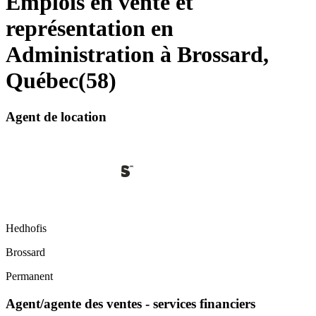
Emplois en vente et
représentation en
Administration à Brossard,
Québec
(
58
)
Agent de location
Hedhofis
Brossard
Permanent
Agent/agente des ventes - services financiers