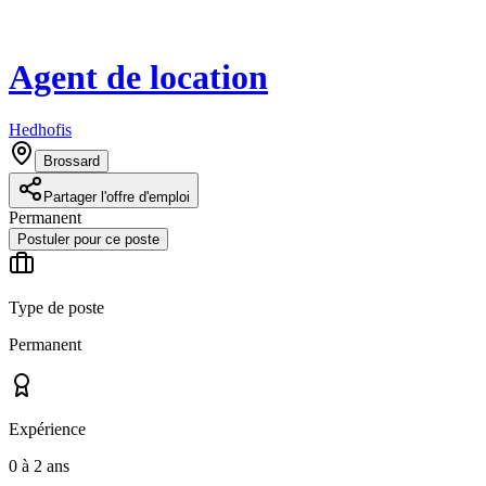
Agent de location
Hedhofis
Brossard
Partager l'offre d'emploi
Permanent
Postuler pour ce poste
Type de poste
Permanent
Expérience
0 à 2 ans