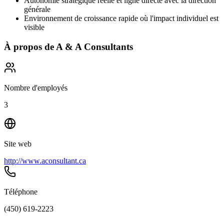
Autonomie stratégique réelle et ligne directe avec la direction
générale
Environnement de croissance rapide où l'impact individuel est
visible
À propos de
A & A Consultants
Nombre d'employés
3
Site web
http://www.aconsultant.ca
Téléphone
(450) 619-2223