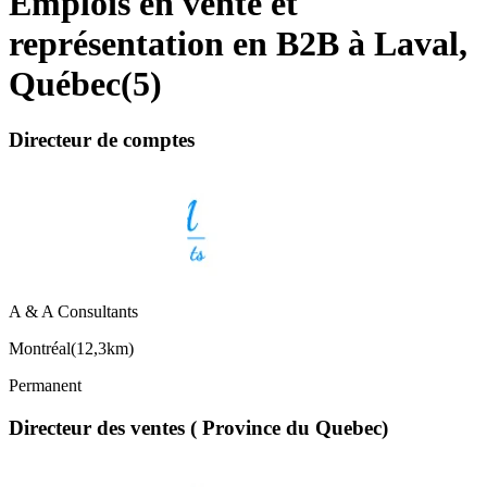
Emplois en vente et
représentation en B2B à Laval,
Québec
(
5
)
Directeur de comptes
A & A Consultants
Montréal
(
12,3km
)
Permanent
Directeur des ventes ( Province du Quebec)