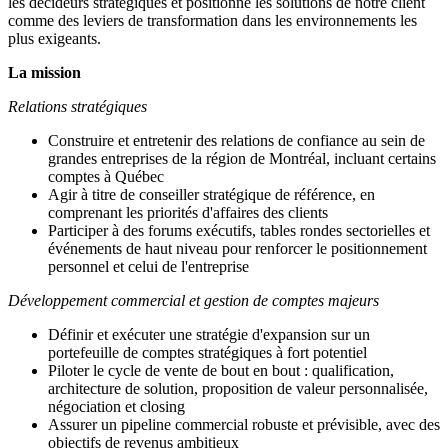
les décideurs stratégiques et positionne les solutions de notre client
comme des leviers de transformation dans les environnements les
plus exigeants.
La mission
Relations stratégiques
Construire et entretenir des relations de confiance au sein de
grandes entreprises de la région de Montréal, incluant certains
comptes à Québec
Agir à titre de conseiller stratégique de référence, en
comprenant les priorités d'affaires des clients
Participer à des forums exécutifs, tables rondes sectorielles et
événements de haut niveau pour renforcer le positionnement
personnel et celui de l'entreprise
Développement commercial et gestion de comptes majeurs
Définir et exécuter une stratégie d'expansion sur un
portefeuille de comptes stratégiques à fort potentiel
Piloter le cycle de vente de bout en bout : qualification,
architecture de solution, proposition de valeur personnalisée,
négociation et closing
Assurer un pipeline commercial robuste et prévisible, avec des
objectifs de revenus ambitieux