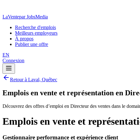
LaVente
par JobsMedia
Recherche d'emplois
Meilleurs employeurs
À propos
Publier une offre
EN
Connexion
Retour à Laval, Québec
Emplois en vente et représentation en Dire
Découvrez des offres d’emploi en Directeur des ventes dans le domain
Emplois en vente et représentat
Gestionnaire performance et expérience client