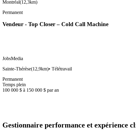
Montréal
(
12,3km
)
Permanent
Vendeur - Top Closer – Cold Call Machine
JobsMedia
Sainte-Thérèse
(
12,9km
)
•
Télétravail
Permanent
Temps plein
100 000 $ à 150 000 $ par an
Gestionnaire performance et expérience cl