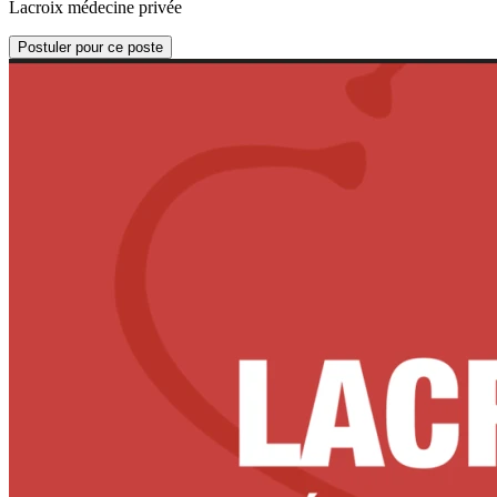
Lacroix médecine privée
Postuler pour ce poste