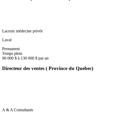
Lacroix médecine privée
Laval
Permanent
Temps plein
90 000 $ à 130 000 $ par an
Directeur des ventes ( Province du Quebec)
A & A Consultants