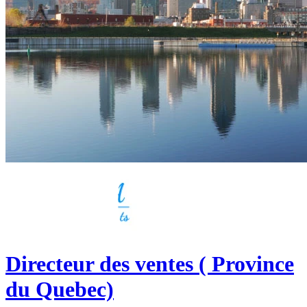
Directeur des ventes ( Province
du Quebec)