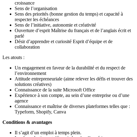
croissance
Sens de l’organisation
Sens des priorités (bonne gestion du temps) et capacité à
respecter les échéances
Sens de l’initiative, autonomie et créativité
Ouverture d’esprit Maîtrise du français et de l’anglais écrit et
parlé
Désir d’apprendre et curiosité Esprit d’équipe et de
collaboration
Les atouts :
Un engagement en faveur de la durabilité et du respect de
l’environnement
Attitude entrepreneuriale (aime relever les défis et trouver des
solutions créatives)
Connaissance de la suite Microsoft Office
Expérience à son compte, au sein d’une entreprise ou d’une
agence
Connaissance et maîtrise de diverses plateformes telles que :
Typeform, Shopify, Canva
Conditions & avantages
Il s’agit d’un emploi à temps plein.