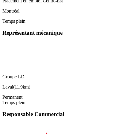
Placement en emploi Centre-Est
Montréal
Temps plein
Représentant mécanique
Groupe LD
Laval
(
11,9km
)
Permanent
Temps plein
Responsable Commercial