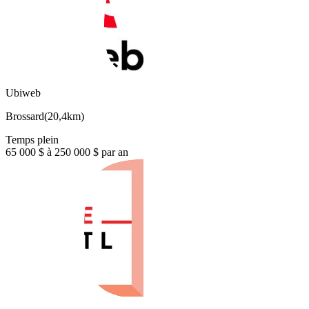
Ubiweb
Brossard
(
20,4km
)
Temps plein
65 000 $ à 250 000 $ par an