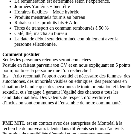
La rémunération est déterminée selon l’expérience.
Journées Youtérus + bien-être
Horaires flexibles + Mode hybride
Produits menstruels fournis au bureau
Rabais sur les produits Iris + Arlo
Titres de transport en commun remboursés à 50 %
Café, thé, matcha au bureau
La date de début sera déterminée conjointement avec la
personne sélectionnée.
Comment postuler
Seules les personnes retenues seront contactées.
Postule en faisant parvenir ton CV et en nous expliquant en 5 points
pourquoi tu es la personne que l’on recherche !
Iris + Arlo reconnaît l’apport essentiel et nécessaire des femmes, des
autochtones, des minorités visibles ou ethniques, des personnes en
situation de handicap et des personnes de toute orientation et identité
sexuelle, et s’engage à garantir l’égalité des chances à tous les
candidats qualifiés. Des valeurs de respect, d’ouverture et
d’inclusion sont communes à l’ensemble de notre communauté.
PME MTL
est en contact avec des entreprises de Montréal à la
recherche de nouveaux talents dans différents secteurs d’activité.
Pour plus de possibilités d’emploi et un accompagnement