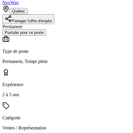
NexWav
Québec
Partager l'offre d'emploi
Permanent
Postuler pour ce poste
Type de poste
Permanent, Temps plein
Expérience
2 à 5 ans
Catégorie
Ventes / Représentation