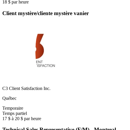
18 $ par heure
Client mystère/cliente mystère vanier
C3 Client Satisfaction Inc.
Québec
Temporaire
Temps partiel
17 $ à 20 $ par heure
Technical Sales Representative (F/M) - Montreal