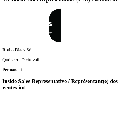
Rotho Blaas Srl
Québec
•
Télétravail
Permanent
Inside Sales Representative / Représentant(e) des
ventes int…