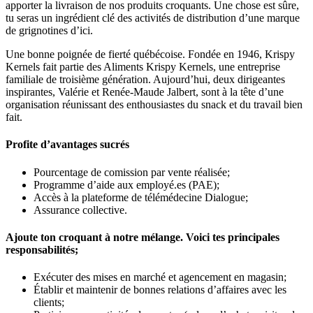
apporter la livraison de nos produits croquants. Une chose est sûre,
tu seras un ingrédient clé des activités de distribution d’une marque
de grignotines d’ici.
Une bonne poignée de fierté québécoise. Fondée en 1946, Krispy
Kernels fait partie des Aliments Krispy Kernels, une entreprise
familiale de troisième génération. Aujourd’hui, deux dirigeantes
inspirantes, Valérie et Renée-Maude Jalbert, sont à la tête d’une
organisation réunissant des enthousiastes du snack et du travail bien
fait.
Profite d’avantages sucrés
Pourcentage de comission par vente réalisée;
Programme d’aide aux employé.es (PAE);
Accès à la plateforme de télémédecine Dialogue;
Assurance collective.
Ajoute ton croquant à notre mélange. Voici tes principales
responsabilités;
Exécuter des mises en marché et agencement en magasin;
Établir et maintenir de bonnes relations d’affaires avec les
clients;