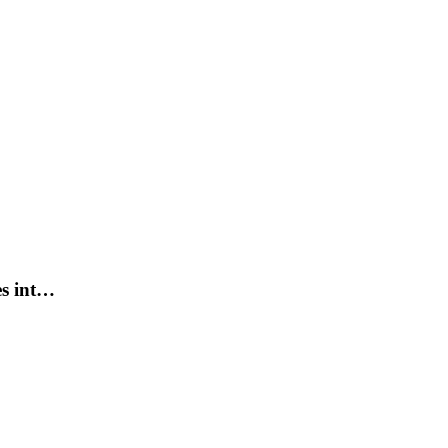
es int…