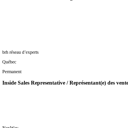
brh réseau d’experts
Québec
Permanent
Inside Sales Representative / Représentant(e) des vent
NexWav