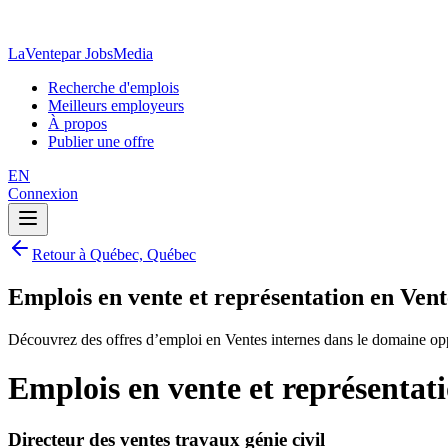
LaVente
par JobsMedia
Recherche d'emplois
Meilleurs employeurs
À propos
Publier une offre
EN
Connexion
Retour à Québec, Québec
Emplois en vente et représentation en Ven
Découvrez des offres d’emploi en Ventes internes dans le domaine op
Emplois en vente et représentat
Directeur des ventes travaux génie civil