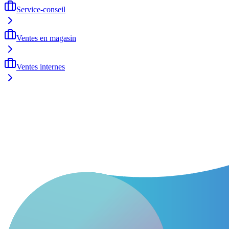
Service-conseil
Ventes en magasin
Ventes internes