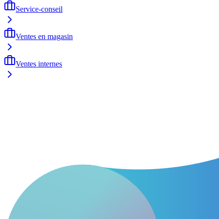
Service-conseil
Ventes en magasin
Ventes internes