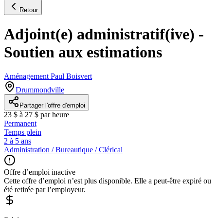
Retour
Adjoint(e) administratif(ive) -
Soutien aux estimations
Aménagement Paul Boisvert
Drummondville
Partager l'offre d'emploi
23 $ à 27 $ par heure
Permanent
Temps plein
2 à 5 ans
Administration / Bureautique / Clérical
Offre d’emploi inactive
Cette offre d’emploi n’est plus disponible. Elle a peut-être expiré ou
été retirée par l’employeur.