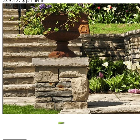
23 $ à 27 $ par heure