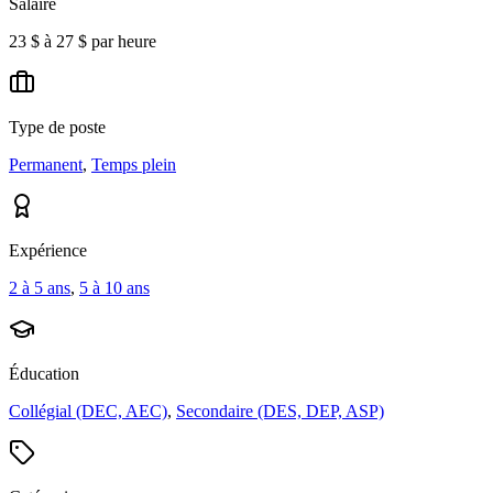
Salaire
23 $ à 27 $ par heure
Type de poste
Permanent
,
Temps plein
Expérience
2 à 5 ans
,
5 à 10 ans
Éducation
Collégial (DEC, AEC)
,
Secondaire (DES, DEP, ASP)