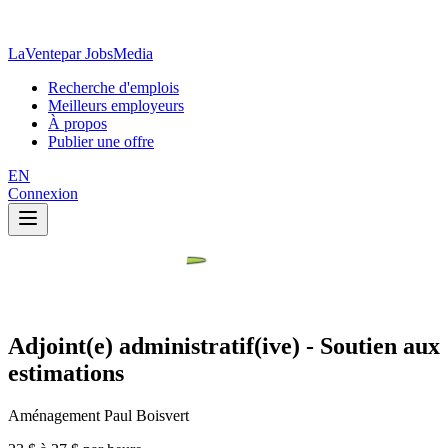
LaVente
par JobsMedia
Recherche d'emplois
Meilleurs employeurs
À propos
Publier une offre
EN
Connexion
Adjoint(e) administratif(ive) - Soutien aux
estimations
Aménagement Paul Boisvert