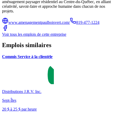
aménagement paysager résidentiel au Centre-du-Québec, en alliant
créativité, savoir-faire et approche humaine dans chacun de nos
projets.
www.amenagementpaulboisvert.com/
819-477-1224
Voir tous les emplois de cette entreprise
Emplois similaires
Commis Service à la clientèle
Distributions J.R.V. Inc.
Sept-Îles
20 $ à 25 $ par heure