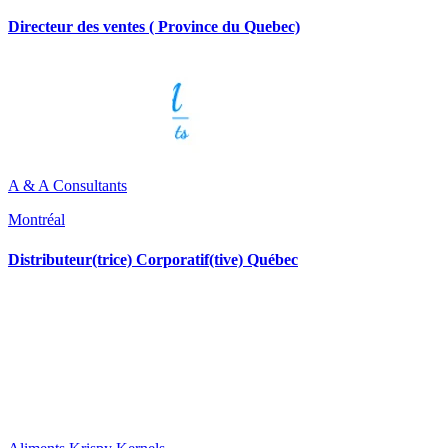
Directeur des ventes ( Province du Quebec)
A & A Consultants
Montréal
Distributeur(trice) Corporatif(tive) Québec