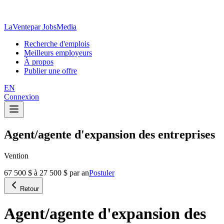
LaVente
par JobsMedia
Recherche d'emplois
Meilleurs employeurs
À propos
Publier une offre
EN
Connexion
Agent/agente d'expansion des entreprises
Vention
67 500 $ à 27 500 $ par an
Postuler
Retour
Agent/agente d'expansion des