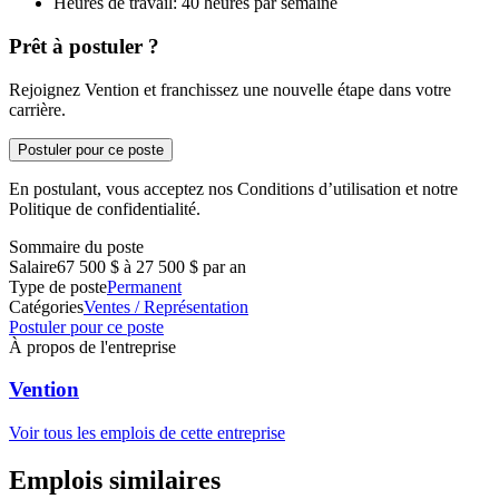
Heures de travail: 40 heures par semaine
Prêt à postuler ?
Rejoignez Vention et franchissez une nouvelle étape dans votre
carrière.
Postuler pour ce poste
En postulant, vous acceptez nos Conditions d’utilisation et notre
Politique de confidentialité.
Sommaire du poste
Salaire
67 500 $ à 27 500 $ par an
Type de poste
Permanent
Catégories
Ventes / Représentation
Postuler pour ce poste
À propos de l'entreprise
Vention
Voir tous les emplois de cette entreprise
Emplois similaires