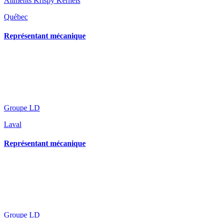
Aliments Krispy Kernels
Québec
Représentant mécanique
Groupe LD
Laval
Représentant mécanique
Groupe LD