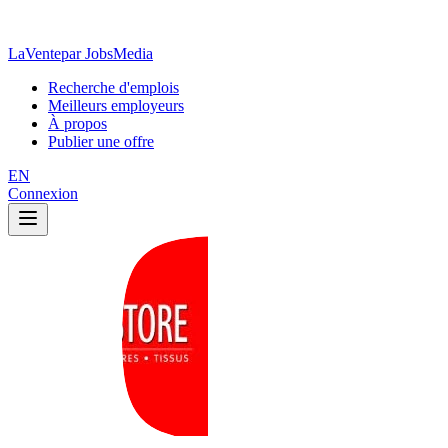
LaVente
par JobsMedia
Recherche d'emplois
Meilleurs employeurs
À propos
Publier une offre
EN
Connexion