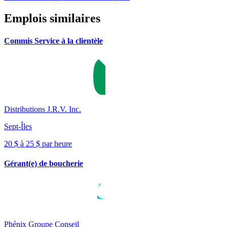
Emplois similaires
Commis Service à la clientèle
Distributions J.R.V. Inc.
Sept-Îles
20 $ à 25 $ par heure
Gérant(e) de boucherie
Phénix Groupe Conseil