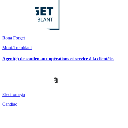
Rona Forget
Mont-Tremblant
Agent(e) de soutien aux opérations et service à la clientèle.
Electromega
Candiac