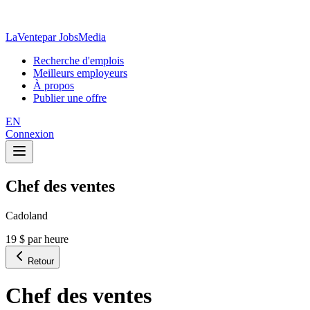
LaVente
par JobsMedia
Recherche d'emplois
Meilleurs employeurs
À propos
Publier une offre
EN
Connexion
Chef des ventes
Cadoland
19 $ par heure
Retour
Chef des ventes