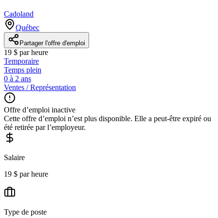
Cadoland
Québec
Partager l'offre d'emploi
19 $ par heure
Temporaire
Temps plein
0 à 2 ans
Ventes / Représentation
Offre d’emploi inactive
Cette offre d’emploi n’est plus disponible. Elle a peut-être expiré ou
été retirée par l’employeur.
Salaire
19 $ par heure
Type de poste