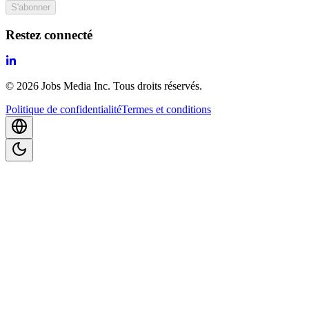
S'abonner
Restez connecté
©
2026
Jobs Media Inc.
Tous droits réservés.
Politique de confidentialité
Termes et conditions