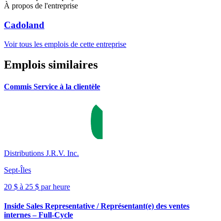
À propos de l'entreprise
Cadoland
Voir tous les emplois de cette entreprise
Emplois similaires
Commis Service à la clientèle
Distributions J.R.V. Inc.
Sept-Îles
20 $ à 25 $ par heure
Inside Sales Representative / Représentant(e) des ventes
internes – Full-Cycle