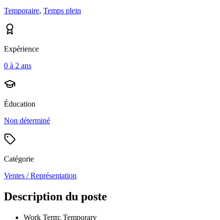
Temporaire
,
Temps plein
Expérience
0 à 2 ans
Éducation
Non déterminé
Catégorie
Ventes / Représentation
Description du poste
Work Term: Temporary