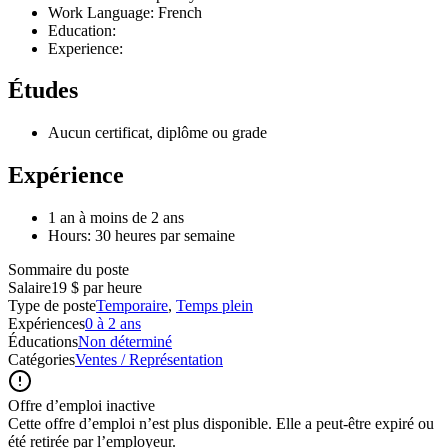
Work Language: French
Education:
Experience:
Études
Aucun certificat, diplôme ou grade
Expérience
1 an à moins de 2 ans
Hours: 30 heures par semaine
Sommaire du poste
Salaire
19 $ par heure
Type de poste
Temporaire
,
Temps plein
Expériences
0 à 2 ans
Éducations
Non déterminé
Catégories
Ventes / Représentation
Offre d’emploi inactive
Cette offre d’emploi n’est plus disponible. Elle a peut-être expiré ou
été retirée par l’employeur.