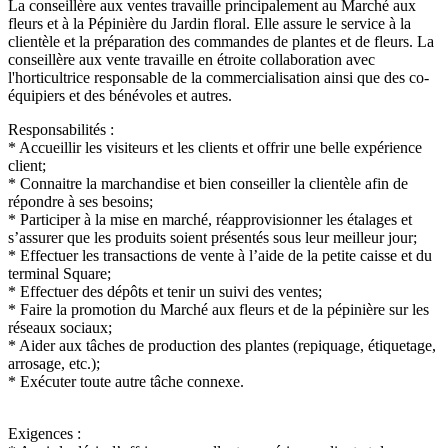
La conseillère aux ventes travaille principalement au Marché aux
fleurs et à la Pépinière du Jardin floral. Elle assure le service à la
clientèle et la préparation des commandes de plantes et de fleurs. La
conseillère aux vente travaille en étroite collaboration avec
l'horticultrice responsable de la commercialisation ainsi que des co-
équipiers et des bénévoles et autres.
Responsabilités :
* Accueillir les visiteurs et les clients et offrir une belle expérience
client;
* Connaitre la marchandise et bien conseiller la clientèle afin de
répondre à ses besoins;
* Participer à la mise en marché, réapprovisionner les étalages et
s’assurer que les produits soient présentés sous leur meilleur jour;
* Effectuer les transactions de vente à l’aide de la petite caisse et du
terminal Square;
* Effectuer des dépôts et tenir un suivi des ventes;
* Faire la promotion du Marché aux fleurs et de la pépinière sur les
réseaux sociaux;
* Aider aux tâches de production des plantes (repiquage, étiquetage,
arrosage, etc.);
* Exécuter toute autre tâche connexe.
Exigences :