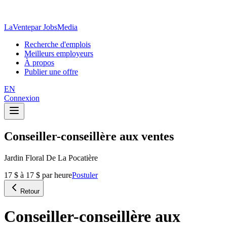
LaVente
par JobsMedia
Recherche d'emplois
Meilleurs employeurs
À propos
Publier une offre
EN
Connexion
Conseiller-conseillère aux ventes
Jardin Floral De La Pocatière
17 $ à 17 $ par heure
Postuler
Retour
Conseiller-conseillère aux