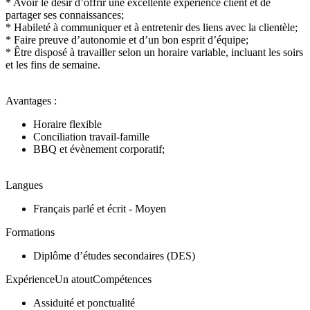
* Avoir le désir d’offrir une excellente expérience client et de
partager ses connaissances;
* Habileté à communiquer et à entretenir des liens avec la clientèle;
* Faire preuve d’autonomie et d’un bon esprit d’équipe;
* Être disposé à travailler selon un horaire variable, incluant les soirs
et les fins de semaine.
Avantages :
Horaire flexible
Conciliation travail-famille
BBQ et évènement corporatif;
Langues
Français parlé et écrit - Moyen
Formations
Diplôme d’études secondaires (DES)
ExpérienceUn atoutCompétences
Assiduité et ponctualité