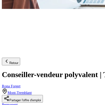
Retour
Conseiller-vendeur polyvalent |
Rona Forget
Mont-Tremblant
Partager l'offre d'emploi
Permanent