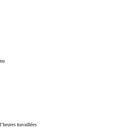
inu
d’heures travaillées