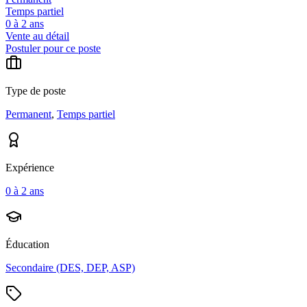
Temps partiel
0 à 2 ans
Vente au détail
Postuler pour ce poste
Type de poste
Permanent
,
Temps partiel
Expérience
0 à 2 ans
Éducation
Secondaire (DES, DEP, ASP)