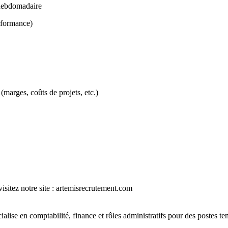
n hebdomadaire
rformance)
marges, coûts de projets, etc.)
isitez notre site : artemisrecrutement.com
ialise en comptabilité, finance et rôles administratifs pour des postes t