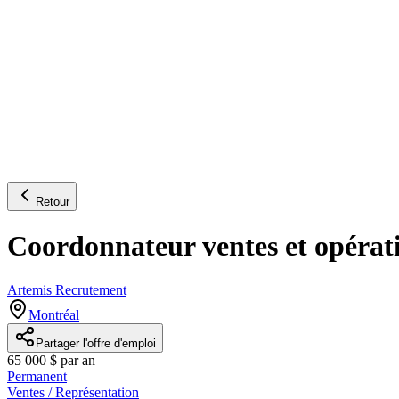
Retour
Coordonnateur ventes et opérat
Artemis Recrutement
Montréal
Partager l'offre d'emploi
65 000 $ par an
Permanent
Ventes / Représentation