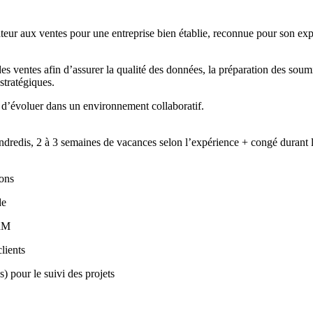
ur aux ventes pour une entreprise bien établie, reconnue pour son expe
des ventes afin d’assurer la qualité des données, la préparation des soum
stratégiques.
 d’évoluer dans un environnement collaboratif.
endredis, 2 à 3 semaines de vacances selon l’expérience + congé durant l
ions
de
CRM
clients
) pour le suivi des projets