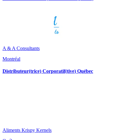
A & A Consultants
Montréal
Distributeur(trice) Corporatif(tive) Québec
Aliments Krispy Kernels