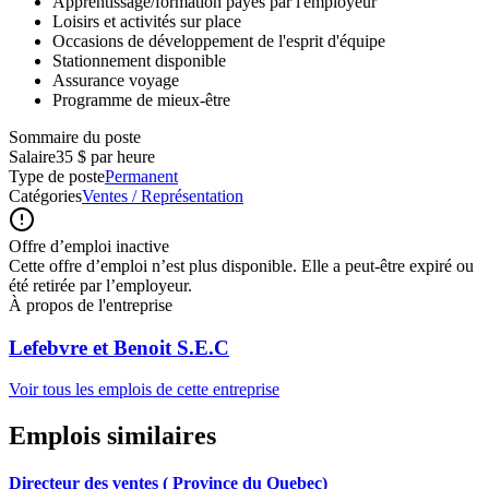
Apprentissage/formation payés par l'employeur
Loisirs et activités sur place
Occasions de développement de l'esprit d'équipe
Stationnement disponible
Assurance voyage
Programme de mieux-être
Sommaire du poste
Salaire
35 $ par heure
Type de poste
Permanent
Catégories
Ventes / Représentation
Offre d’emploi inactive
Cette offre d’emploi n’est plus disponible. Elle a peut-être expiré ou
été retirée par l’employeur.
À propos de l'entreprise
Lefebvre et Benoit S.E.C
Voir tous les emplois de cette entreprise
Emplois similaires
Directeur des ventes ( Province du Quebec)