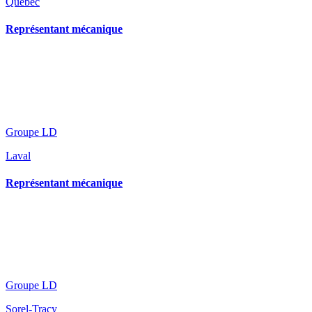
Québec
Représentant mécanique
Groupe LD
Laval
Représentant mécanique
Groupe LD
Sorel-Tracy