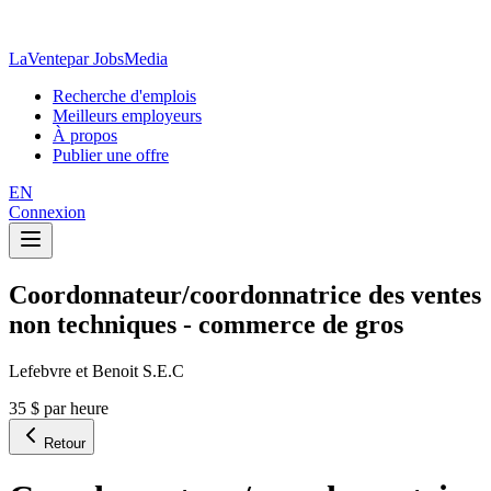
LaVente
par JobsMedia
Recherche d'emplois
Meilleurs employeurs
À propos
Publier une offre
EN
Connexion
Coordonnateur/coordonnatrice des ventes
non techniques - commerce de gros
Lefebvre et Benoit S.E.C
35 $ par heure
Retour