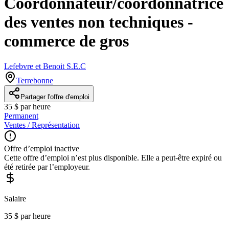
Coordonnateur/coordonnatrice
des ventes non techniques -
commerce de gros
Lefebvre et Benoit S.E.C
Terrebonne
Partager l'offre d'emploi
35 $ par heure
Permanent
Ventes / Représentation
Offre d’emploi inactive
Cette offre d’emploi n’est plus disponible. Elle a peut-être expiré ou
été retirée par l’employeur.
Salaire
35 $ par heure