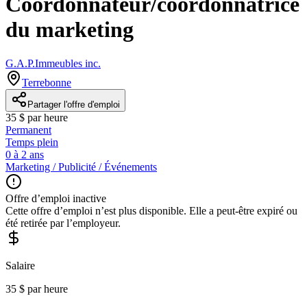
Coordonnateur/coordonnatrice
du marketing
G.A.P.Immeubles inc.
Terrebonne
Partager l'offre d'emploi
35 $ par heure
Permanent
Temps plein
0 à 2 ans
Marketing / Publicité / Événements
Offre d’emploi inactive
Cette offre d’emploi n’est plus disponible. Elle a peut-être expiré ou
été retirée par l’employeur.
Salaire
35 $ par heure