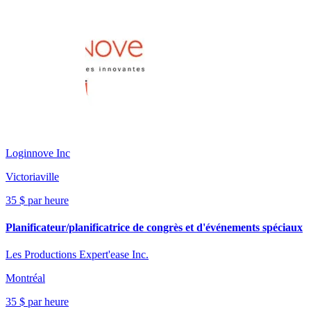
Loginnove Inc
Victoriaville
35 $ par heure
Planificateur/planificatrice de congrès et d'événements spéciaux
Les Productions Expert'ease Inc.
Montréal
35 $ par heure