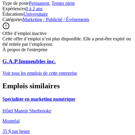
Type de poste
Permanent
,
Temps plein
Expériences
0 à 2 ans
Éducations
Universitaire
Catégories
Marketing / Publicité / Événements
Offre d’emploi inactive
Cette offre d’emploi n’est plus disponible. Elle a peut-être expiré ou
été retirée par l’employeur.
À propos de l'entreprise
G.A.P.Immeubles inc.
Voir tous les emplois de cette entreprise
Emplois similaires
Spécialiste en marketing numérique
Hôtel Manoir Sherbrooke
Montréal
35 $ par heure