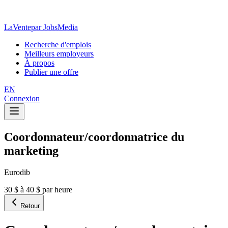
LaVente
par JobsMedia
Recherche d'emplois
Meilleurs employeurs
À propos
Publier une offre
EN
Connexion
Coordonnateur/coordonnatrice du
marketing
Eurodib
30 $ à 40 $ par heure
Retour