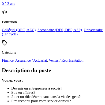
0 à 2 ans
Éducation
Collégial (DEC, AEC)
,
Secondaire (DES, DEP, ASP)
,
Universitaire
(1er cycle)
Catégorie
Finance
,
Assurance / Actuariat
,
Ventes / Représentation
Description du poste
Voulez-vous :
Devenir un entrepreneur à succès?
Etre en affaires?
Jouer un rôle déterminant dans la vie des gens?
Etre reconnu pour votre service-conseil?