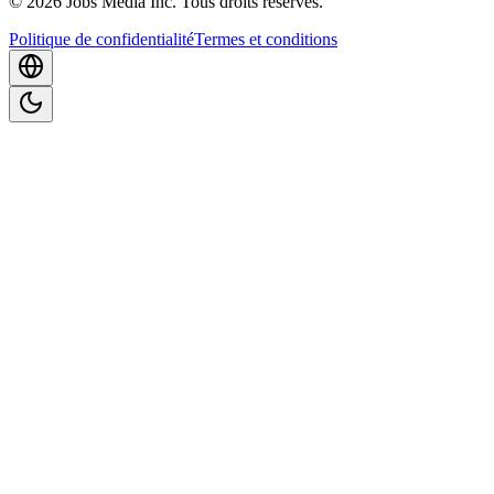
©
2026
Jobs Media Inc.
Tous droits réservés.
Politique de confidentialité
Termes et conditions