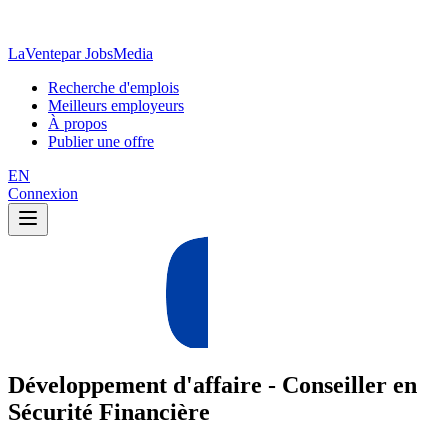
LaVente
par JobsMedia
Recherche d'emplois
Meilleurs employeurs
À propos
Publier une offre
EN
Connexion
Développement d'affaire - Conseiller en
Sécurité Financière