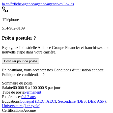
ia.ca/fr/fiche-agence/agence/agence-mille-iles
Téléphone
514-962-8109
Prêt à postuler ?
Rejoignez Industrielle Alliance Groupe Financier et franchissez une
nouvelle étape dans votre carrière.
Postuler pour ce poste
En postulant, vous acceptez nos Conditions d’utilisation et notre
Politique de confidentialité.
Sommaire du poste
Salaire
60 000 $ à 100 000 $ par jour
Type de poste
Permanent
Expériences
0 à 2 ans
Éducations
Collégial (DEC, AEC)
,
Secondaire (DES, DEP, ASP)
,
Universitaire (1er cycle)
Certifications
Aucune