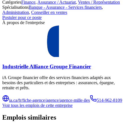
Catégories
Finance
,
Assurance / Actuariat
,
Ventes / Représentation
Spécialisations
Banque - Assurance - Services financiers
,
Administration
,
Conseiller en ventes
Postuler pour ce poste
À propos de l'entreprise
Industrielle Alliance Groupe Financier
iA Groupe financier offre des services financiers adaptés aux
besoins des particuliers et des entreprises : assurances, épargne,
retraite et prêts.
ia.ca/fr/fiche-agence/agence/agence-mille-iles
514-962-8109
Voir tous les emplois de cette entreprise
Emplois similaires