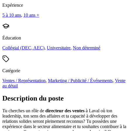
Expérience
5 à 10 ans
,
10 ans +
Éducation
Collégial (DEC, AEC)
,
Universitaire
,
Non déterminé
Catégorie
Ventes / Représentation
,
Marketing / Publicité / Événements
,
Vente
au détail
Description du poste
Tu cherches un rôle de
directeur des ventes
à Laval où ton
leadership, ton sens des affaires et ta capacité à développer des
relations solides seront pleinement reconnus? Tu possèdes une
expérience dans le secteur alimentaire et tu souhaites contribuer à la