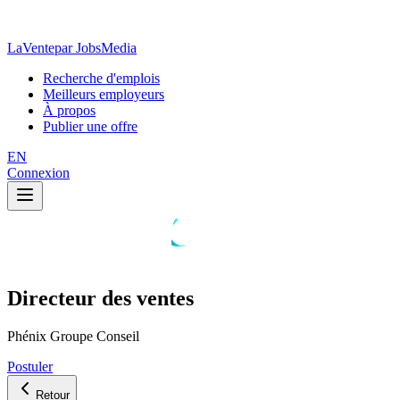
LaVente
par JobsMedia
Recherche d'emplois
Meilleurs employeurs
À propos
Publier une offre
EN
Connexion
Directeur des ventes
Phénix Groupe Conseil
Postuler
Retour