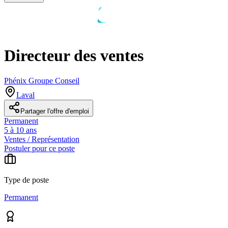
Directeur des ventes
Phénix Groupe Conseil
Laval
Partager l'offre d'emploi
Permanent
5 à 10 ans
Ventes / Représentation
Postuler pour ce poste
Type de poste
Permanent