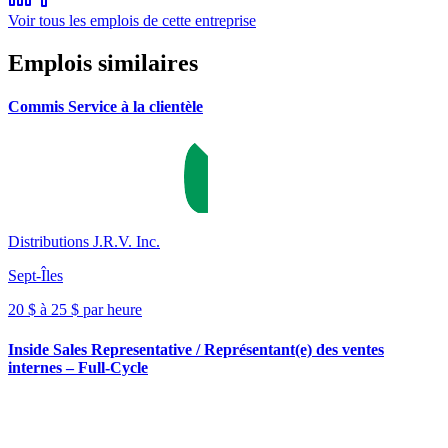
Voir tous les emplois de cette entreprise
Emplois similaires
Commis Service à la clientèle
Distributions J.R.V. Inc.
Sept-Îles
20 $ à 25 $ par heure
Inside Sales Representative / Représentant(e) des ventes
internes – Full-Cycle