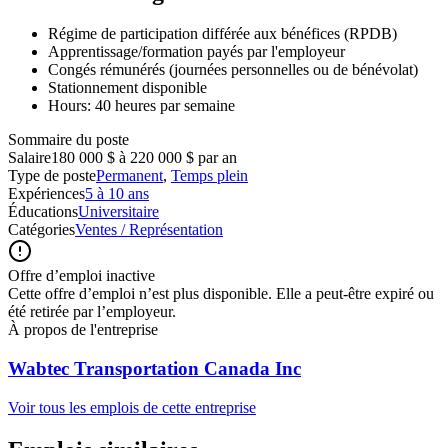
Régime de participation différée aux bénéfices (RPDB)
Apprentissage/formation payés par l'employeur
Congés rémunérés (journées personnelles ou de bénévolat)
Stationnement disponible
Hours: 40 heures par semaine
Sommaire du poste
Salaire
180 000 $ à 220 000 $ par an
Type de poste
Permanent
,
Temps plein
Expériences
5 à 10 ans
Éducations
Universitaire
Catégories
Ventes / Représentation
Offre d’emploi inactive
Cette offre d’emploi n’est plus disponible. Elle a peut-être expiré ou
été retirée par l’employeur.
À propos de l'entreprise
Wabtec Transportation Canada Inc
Voir tous les emplois de cette entreprise