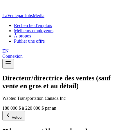
LaVente
par JobsMedia
Recherche d'emplois
Meilleurs employeurs
À propos
Publier une offre
EN
Connexion
Directeur/directrice des ventes (sauf
vente en gros et au détail)
Wabtec Transportation Canada Inc
180 000 $ à 220 000 $ par an
Retour