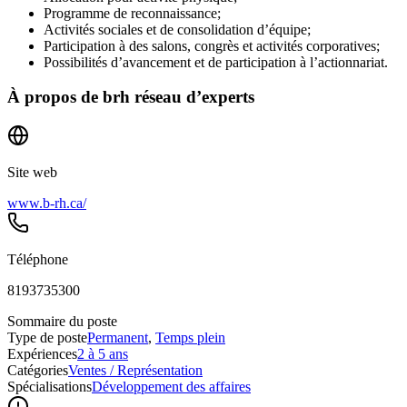
Programme de reconnaissance;
Activités sociales et de consolidation d’équipe;
Participation à des salons, congrès et activités corporatives;
Possibilités d’avancement et de participation à l’actionnariat.
À propos de
brh réseau d’experts
Site web
www.b-rh.ca/
Téléphone
8193735300
Sommaire du poste
Type de poste
Permanent
,
Temps plein
Expériences
2 à 5 ans
Catégories
Ventes / Représentation
Spécialisations
Développement des affaires