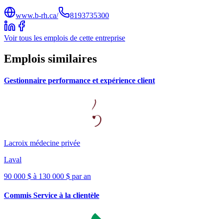
www.b-rh.ca/
8193735300
Voir tous les emplois de cette entreprise
Emplois similaires
Gestionnaire performance et expérience client
Lacroix médecine privée
Laval
90 000 $ à 130 000 $ par an
Commis Service à la clientèle