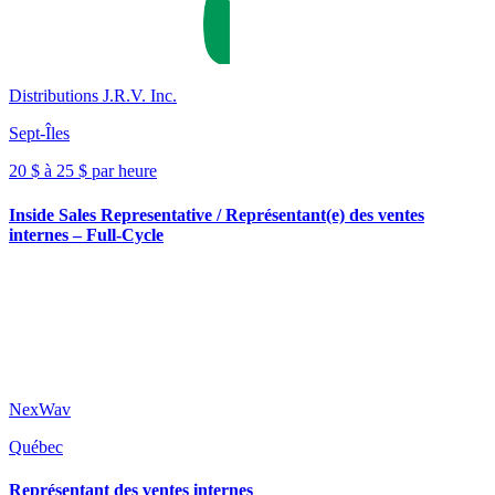
Distributions J.R.V. Inc.
Sept-Îles
20 $ à 25 $ par heure
Inside Sales Representative / Représentant(e) des ventes
internes – Full-Cycle
NexWav
Québec
Représentant des ventes internes