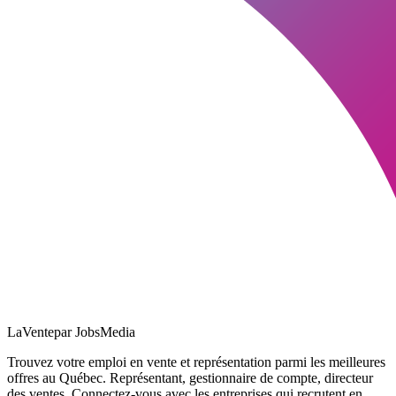
LaVente
par JobsMedia
Trouvez votre emploi en vente et représentation parmi les meilleures
offres au Québec. Représentant, gestionnaire de compte, directeur
des ventes. Connectez-vous avec les entreprises qui recrutent en