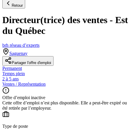
Retour
Directeur(trice) des ventes - Est
du Québec
brh réseau d’experts
Saguenay
Partager l'offre d'emploi
Permanent
Temps plein
2 à 5 ans
Ventes / Représentation
Offre d’emploi inactive
Cette offre d’emploi n’est plus disponible. Elle a peut-être expiré ou
été retirée par l’employeur.
Type de poste