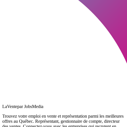
LaVente
par JobsMedia
Trouvez votre emploi en vente et représentation parmi les meilleures
offres au Québec. Représentant, gestionnaire de compte, directeur
des ventes. Connectez-vous avec les entreprises qui recrutent en