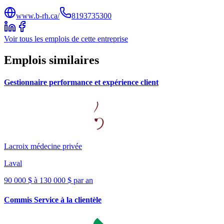
www.b-rh.ca/
8193735300
Voir tous les emplois de cette entreprise
Emplois similaires
Gestionnaire performance et expérience client
Lacroix médecine privée
Laval
90 000 $ à 130 000 $ par an
Commis Service à la clientèle