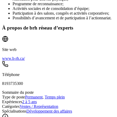
Programme de reconnaissance;
Activités sociales et de consolidation d’équipe;
Participation à des salons, congrès et activités corporatives;
Possibilités d’avancement et de participation à l’actionnariat.
À propos de
brh réseau d’experts
Site web
www.b-rh.ca/
Téléphone
8193735300
Sommaire du poste
Type de poste
Permanent
,
Temps plein
Expériences
2 à 5 ans
Catégories
Ventes / Représentation
Spécialisations
Développement des affaires