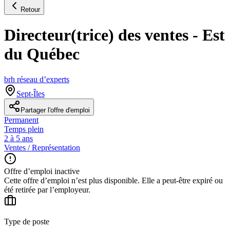
Retour
Directeur(trice) des ventes - Est
du Québec
brh réseau d’experts
Sept-Îles
Partager l'offre d'emploi
Permanent
Temps plein
2 à 5 ans
Ventes / Représentation
Offre d’emploi inactive
Cette offre d’emploi n’est plus disponible. Elle a peut-être expiré ou
été retirée par l’employeur.
Type de poste