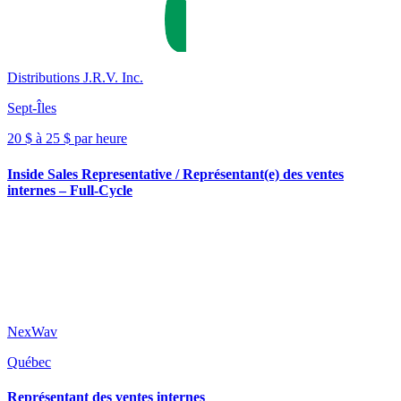
Distributions J.R.V. Inc.
Sept-Îles
20 $ à 25 $ par heure
Inside Sales Representative / Représentant(e) des ventes
internes – Full-Cycle
NexWav
Québec
Représentant des ventes internes