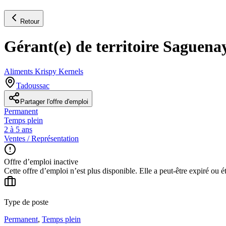
Retour
Gérant(e) de territoire Saguen
Aliments Krispy Kernels
Tadoussac
Partager l'offre d'emploi
Permanent
Temps plein
2 à 5 ans
Ventes / Représentation
Offre d’emploi inactive
Cette offre d’emploi n’est plus disponible. Elle a peut-être expiré ou é
Type de poste
Permanent
,
Temps plein