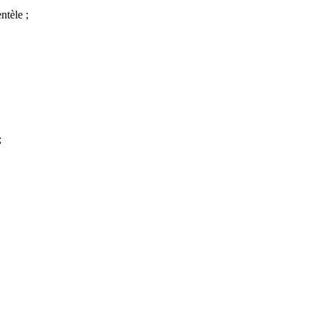
ntèle ;
;