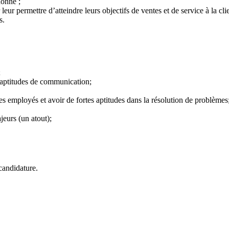
donné ;
eur permettre d’atteindre leurs objectifs de ventes et de service à la clie
s.
;
s aptitudes de communication;
les employés et avoir de fortes aptitudes dans la résolution de problèmes
eurs (un atout);
candidature.