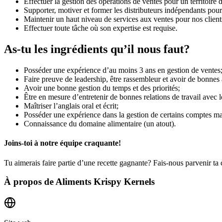
Effectuer la gestion des opérations de ventes pour un territoire 
Supporter, motiver et former les distributeurs indépendants pour l
Maintenir un haut niveau de services aux ventes pour nos client
Effectuer toute tâche où son expertise est requise.
As-tu les ingrédients qu’il nous faut?
Posséder une expérience d’au moins 3 ans en gestion de ventes
Faire preuve de leadership, être rassembleur et avoir de bonne
Avoir une bonne gestion du temps et des priorités;
Être en mesure d’entretenir de bonnes relations de travail avec 
Maîtriser l’anglais oral et écrit;
Posséder une expérience dans la gestion de certains comptes maj
Connaissance du domaine alimentaire (un atout).
Joins-toi à notre équipe craquante!
Tu aimerais faire partie d’une recette gagnante? Fais-nous parvenir ta 
À propos de
Aliments Krispy Kernels