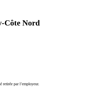
ay-Côte Nord
té retirée par l’employeur.