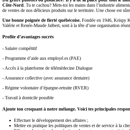
Côte-Nord
. Tu te cachou? Mets-toi les mains dans l’industrie alimenta
de ventes de nos délicieux produits sur le territoire. Une chose est sûr
Une bonne poignée de fierté québécoise.
Fondée en 1946, Krispy Ker
Valérie et Renée-Maude Jalbert, sont à la tête d’une organisation réunis
Profite d’avantages sucrés
- Salaire compétitif
- Programme d’aide aux employé.es (PAE)
- Accès à la plateforme de télémédecine Dialogue
- Assurance collective (avec assurance dentaire)
- Régime volontaire d’épargne-retraite (RVER)
- Travail à domicile possible
Ajoute ton croquant à notre mélange. Voici tes principales respon
Effectuer le développement des affaires ;
Mettre en pratique les politiques de ventes et de service à la clie