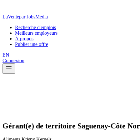
LaVente
par JobsMedia
Recherche d'emplois
Meilleurs employeurs
À propos
Publier une offre
EN
Connexion
Gérant(e) de territoire Saguenay-Côte No
Aliments Krispy Kernels