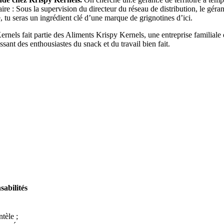
ire : Sous la supervision du directeur du réseau de distribution, le géran
e, tu seras un ingrédient clé d’une marque de grignotines d’ici.
nels fait partie des Aliments Krispy Kernels, une entreprise familiale d
sant des enthousiastes du snack et du travail bien fait.
sabilités
ntèle ;