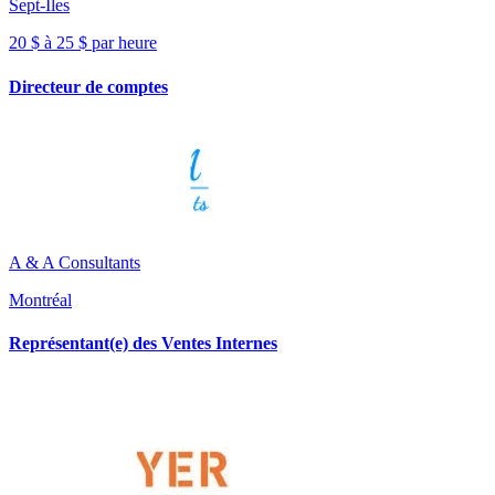
Sept-Îles
20 $ à 25 $ par heure
Directeur de comptes
A & A Consultants
Montréal
Représentant(e) des Ventes Internes