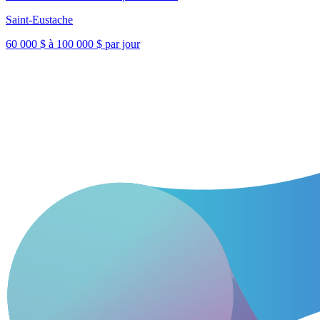
Saint-Eustache
60 000 $ à 100 000 $ par jour