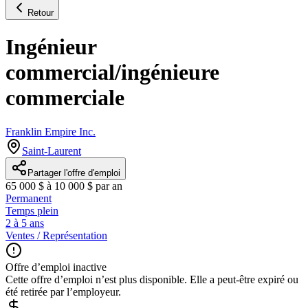
Retour
Ingénieur
commercial/ingénieure
commerciale
Franklin Empire Inc.
Saint-Laurent
Partager l'offre d'emploi
65 000 $ à 10 000 $ par an
Permanent
Temps plein
2 à 5 ans
Ventes / Représentation
Offre d’emploi inactive
Cette offre d’emploi n’est plus disponible. Elle a peut-être expiré ou
été retirée par l’employeur.