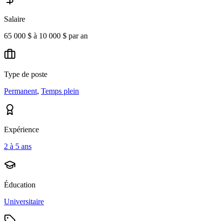
Salaire
65 000 $ à 10 000 $ par an
Type de poste
Permanent
,
Temps plein
Expérience
2 à 5 ans
Éducation
Universitaire