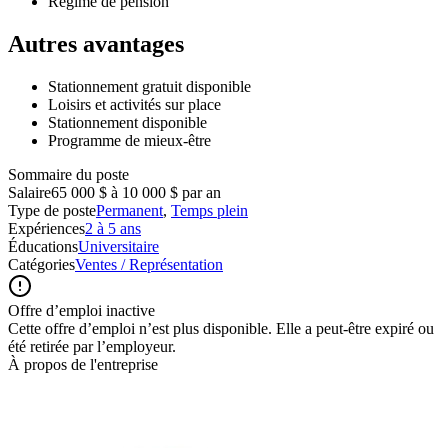
Régime de pension
Autres avantages
Stationnement gratuit disponible
Loisirs et activités sur place
Stationnement disponible
Programme de mieux-être
Sommaire du poste
Salaire
65 000 $ à 10 000 $ par an
Type de poste
Permanent
,
Temps plein
Expériences
2 à 5 ans
Éducations
Universitaire
Catégories
Ventes / Représentation
Offre d’emploi inactive
Cette offre d’emploi n’est plus disponible. Elle a peut-être expiré ou
été retirée par l’employeur.
À propos de l'entreprise