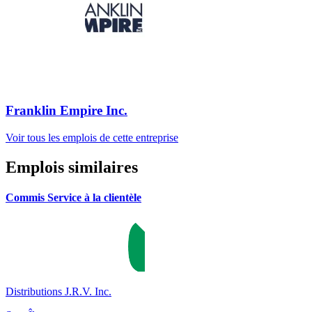
Franklin Empire Inc.
Voir tous les emplois de cette entreprise
Emplois similaires
Commis Service à la clientèle
Distributions J.R.V. Inc.