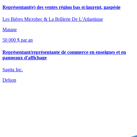
Représentant(e) des ventes région bas st-laurent, gaspésie
Les Bières Microbec & La Brûlerie De L'Atlantique
Matane
50 000 $ par an
Représentant/représentante de commerce en enseignes et en
panneaux d'affichage
Sagita Inc.
Delson