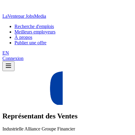
LaVente
par JobsMedia
Recherche d'emplois
Meilleurs employeurs
À propos
Publier une offre
EN
Connexion
Représentant des Ventes
Industrielle Alliance Groupe Financier