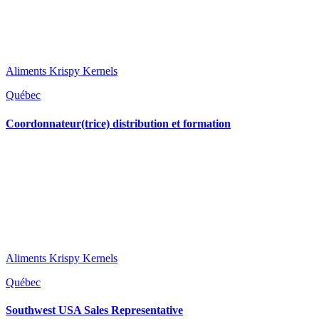
Aliments Krispy Kernels
Québec
Coordonnateur(trice) distribution et formation
Aliments Krispy Kernels
Québec
Southwest USA Sales Representative