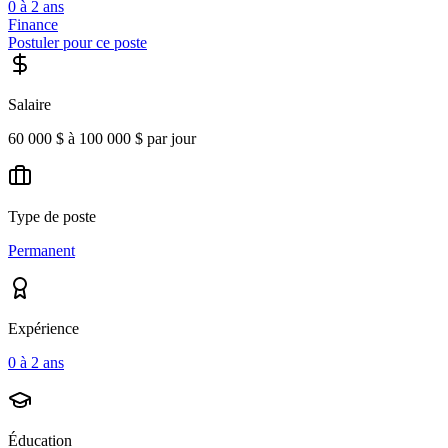
0 à 2 ans
Finance
Postuler pour ce poste
Salaire
60 000 $ à 100 000 $ par jour
Type de poste
Permanent
Expérience
0 à 2 ans
Éducation