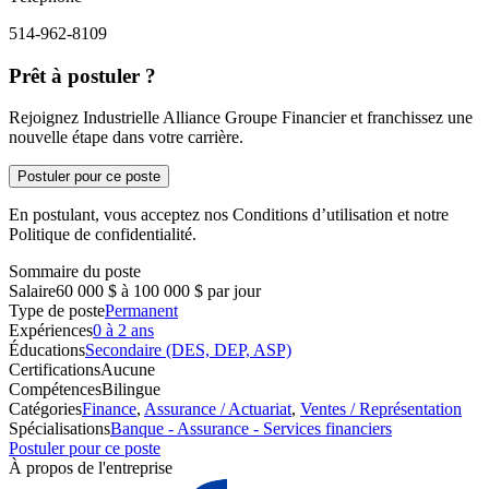
514-962-8109
Prêt à postuler ?
Rejoignez Industrielle Alliance Groupe Financier et franchissez une
nouvelle étape dans votre carrière.
Postuler pour ce poste
En postulant, vous acceptez nos Conditions d’utilisation et notre
Politique de confidentialité.
Sommaire du poste
Salaire
60 000 $ à 100 000 $ par jour
Type de poste
Permanent
Expériences
0 à 2 ans
Éducations
Secondaire (DES, DEP, ASP)
Certifications
Aucune
Compétences
Bilingue
Catégories
Finance
,
Assurance / Actuariat
,
Ventes / Représentation
Spécialisations
Banque - Assurance - Services financiers
Postuler pour ce poste
À propos de l'entreprise