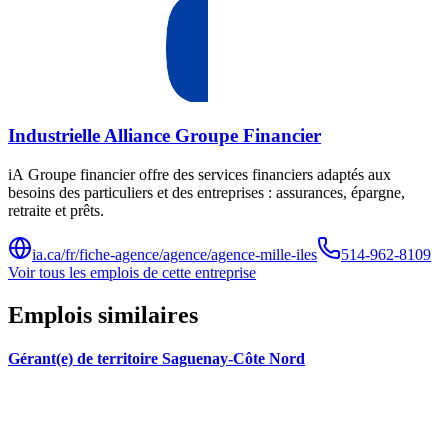
Industrielle Alliance Groupe Financier
iA Groupe financier offre des services financiers adaptés aux
besoins des particuliers et des entreprises : assurances, épargne,
retraite et prêts.
ia.ca/fr/fiche-agence/agence/agence-mille-iles
514-962-8109
Voir tous les emplois de cette entreprise
Emplois similaires
Gérant(e) de territoire Saguenay-Côte Nord