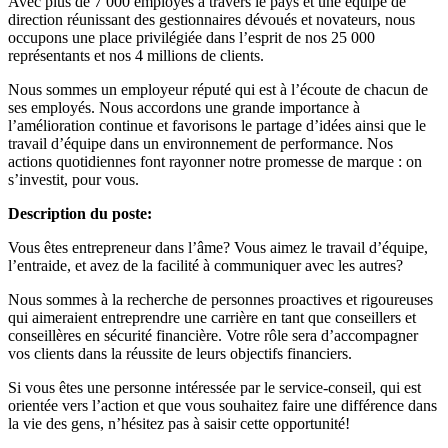
Avec plus de 7 000 employés à travers le pays et une équipe de
direction réunissant des gestionnaires dévoués et novateurs, nous
occupons une place privilégiée dans l’esprit de nos 25 000
représentants et nos 4 millions de clients.
Nous sommes un employeur réputé qui est à l’écoute de chacun de
ses employés. Nous accordons une grande importance à
l’amélioration continue et favorisons le partage d’idées ainsi que le
travail d’équipe dans un environnement de performance. Nos
actions quotidiennes font rayonner notre promesse de marque : on
s’investit, pour vous.
Description du poste:
Vous êtes entrepreneur dans l’âme? Vous aimez le travail d’équipe,
l’entraide, et avez de la facilité à communiquer avec les autres?
Nous sommes à la recherche de personnes proactives et rigoureuses
qui aimeraient entreprendre une carrière en tant que conseillers et
conseillères en sécurité financière. Votre rôle sera d’accompagner
vos clients dans la réussite de leurs objectifs financiers.
Si vous êtes une personne intéressée par le service-conseil, qui est
orientée vers l’action et que vous souhaitez faire une différence dans
la vie des gens, n’hésitez pas à saisir cette opportunité!