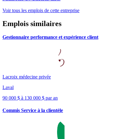
Voir tous les emplois de cette entreprise
Emplois similaires
Gestionnaire performance et expérience client
Lacroix médecine privée
Laval
90 000 $ à 130 000 $ par an
Commis Service à la clientèle