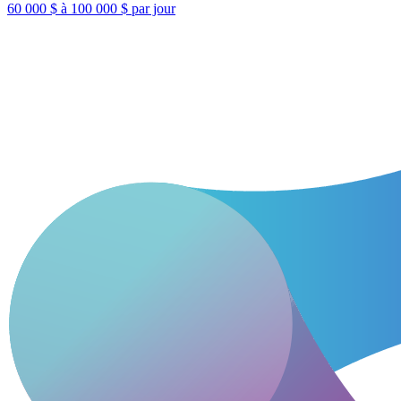
60 000 $ à 100 000 $ par jour